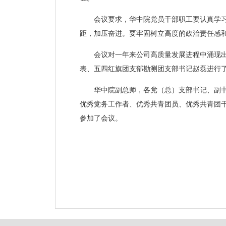
会议要求，华中院党员干部职工要认真学
距，加压奋进。要牢固树立高度的政治责任感
会议对一年来公司高质量发展进程中涌现
表、五四红旗团支部勘测团支部书记赵磊进行
华中院副总师，各党（总）支部书记、副
优秀党务工作者、优秀共青团员、优秀共青团干
参加了会议。