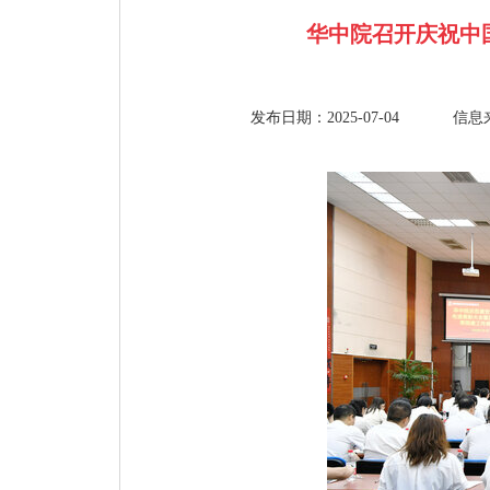
华中院召开庆祝中
发布日期：2025-07-04
信息