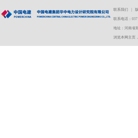
联系我们
|
联系电话：0371-
地址：河南省郑
浏览本网主页，