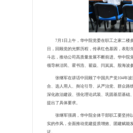
7月1日上午，华中院党委在职工之家二楼
日，回顾党的光辉历程，传承红色基因，表彰
斗志，推动公司高质量发展不断前进。华中院
领导林洁民、霍书浩、翟焱、闫岚岚、殷海波
张继军在讲话中回顾了中国共产党104年
合、选人用人、舆论引导、从严治党、群众路
深化政治建设、强化理论武装、巩固基层基础
提出了具体要求。
张继军强调，华中院全体干部职工要坚持
实的作风，全面推动党建提质增效、团建赋能发
证。